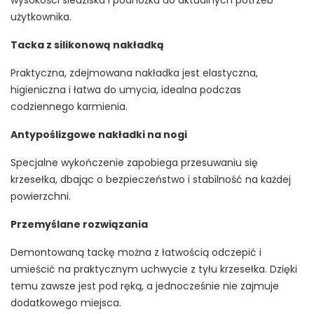
wysokości siedziska i podnóżka do aktualnych potrzeb
użytkownika.
Tacka z silikonową nakładką
Praktyczna, zdejmowana nakładka jest elastyczna,
higieniczna i łatwa do umycia, idealna podczas
codziennego karmienia.
Antypoślizgowe nakładki na nogi
Specjalne wykończenie zapobiega przesuwaniu się
krzesełka, dbając o bezpieczeństwo i stabilność na każdej
powierzchni.
Przemyślane rozwiązania
Demontowaną tackę można z łatwością odczepić i
umieścić na praktycznym uchwycie z tyłu krzesełka. Dzięki
temu zawsze jest pod ręką, a jednocześnie nie zajmuje
dodatkowego miejsca.