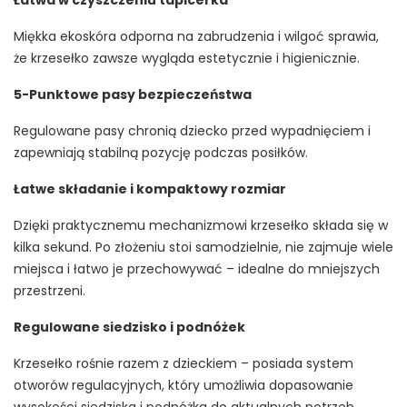
Łatwa w czyszczeniu tapicerka
Miękka ekoskóra odporna na zabrudzenia i wilgoć sprawia,
że krzesełko zawsze wygląda estetycznie i higienicznie.
5-Punktowe pasy bezpieczeństwa
Regulowane pasy chronią dziecko przed wypadnięciem i
zapewniają stabilną pozycję podczas posiłków.
Łatwe składanie i kompaktowy rozmiar
Dzięki praktycznemu mechanizmowi krzesełko składa się w
kilka sekund. Po złożeniu stoi samodzielnie, nie zajmuje wiele
miejsca i łatwo je przechowywać – idealne do mniejszych
przestrzeni.
Regulowane siedzisko i podnóżek
Krzesełko rośnie razem z dzieckiem – posiada system
otworów regulacyjnych, który umożliwia dopasowanie