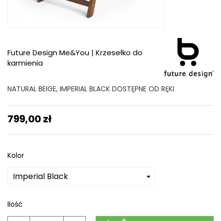
Future Design Me&You | Krzesełko do
karmienia
NATURAL BEIGE, IMPERIAL BLACK DOSTĘPNE OD RĘKI
799,00 zł
Kolor
Ilość
+