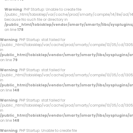
Warning
: PHP Startup: Unable to create file
/public_html/tobisklep/var/cache/prod/smarty/compile/14/8e/ad/
because No such file or directory in
/public_html/tobisklep/vendor/smarty/smarty/libs/sysplugi
on line
178
Warning
: PHP Startup: stat failed for
/public_html/tobisklep/var/cache/prod/smarty/compile/13/05/cd/130
in
/public_html/tobisklep/vendor/smarty/smarty/libs/sysplugins
on line
79
Warning
: PHP Startup: stat failed for
/public_html/tobisklep/var/cache/prod/smarty/compile/13/05/cd/130
in
/public_html/tobisklep/vendor/smarty/smarty/libs/sysplugins
on line
148
Warning
: PHP Startup: stat failed for
/public_html/tobisklep/var/cache/prod/smarty/compile/13/05/cd/130
in
/public_html/tobisklep/vendor/smarty/smarty/libs/sysplugins
on line
148
Warning
: PHP Startup: Unable to create file