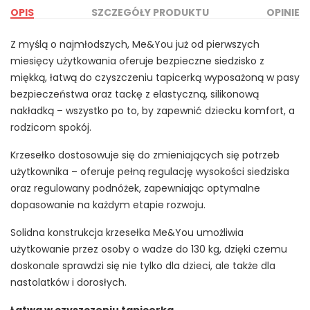
OPIS
SZCZEGÓŁY PRODUKTU
OPINIE
Z myślą o najmłodszych, Me&You już od pierwszych
miesięcy użytkowania oferuje bezpieczne siedzisko z
miękką, łatwą do czyszczeniu tapicerką wyposażoną w pasy
bezpieczeństwa oraz tackę z elastyczną, silikonową
nakładką – wszystko po to, by zapewnić dziecku komfort, a
rodzicom spokój.
Krzesełko dostosowuje się do zmieniających się potrzeb
użytkownika – oferuje pełną regulację wysokości siedziska
oraz regulowany podnóżek, zapewniając optymalne
dopasowanie na każdym etapie rozwoju.
Solidna konstrukcja krzesełka Me&You umożliwia
użytkowanie przez osoby o wadze do 130 kg, dzięki czemu
doskonale sprawdzi się nie tylko dla dzieci, ale także dla
nastolatków i dorosłych.