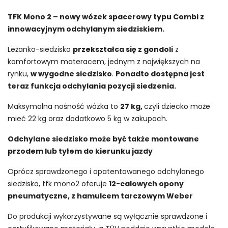
TFK Mono 2 – nowy wózek spacerowy typu Combi z
innowacyjnym odchylanym siedziskiem.
Leżanko-siedzisko
przekształca się z gondoli
z
komfortowym materacem, jednym z największych na
rynku,
w wygodne siedzisko
.
Ponadto dostępna jest
teraz funkcja odchylania pozycji siedzenia.
Maksymalna nośność wózka to
27 kg,
czyli dziecko może
mieć 22 kg oraz dodatkowo 5 kg w zakupach.
Odchylane siedzisko może być także montowane
przodem lub tyłem do kierunku jazdy
Oprócz sprawdzonego i opatentowanego odchylanego
siedziska, tfk mono2 oferuje
12-calowych opony
pneumatyczne, z hamulcem tarczowym Weber
Do produkcji wykorzystywane są wyłącznie sprawdzone i