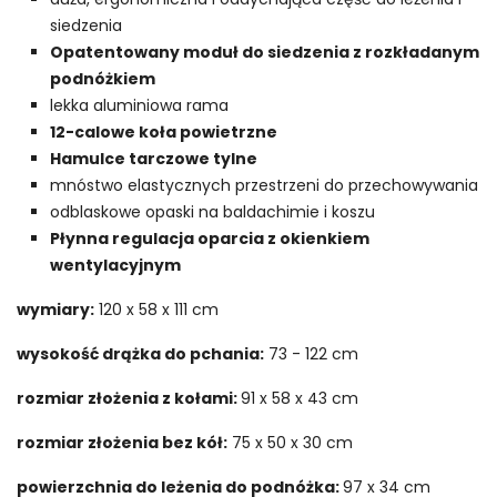
siedzenia
Opatentowany moduł do siedzenia z rozkładanym
podnóżkiem
lekka aluminiowa rama
12-calowe koła powietrzne
Hamulce tarczowe tylne
mnóstwo elastycznych przestrzeni do przechowywania
odblaskowe opaski na baldachimie i koszu
Płynna regulacja oparcia z okienkiem
wentylacyjnym
wymiary:
120 x 58 x 111 cm
wysokość drążka do pchania:
73 - 122 cm
rozmiar złożenia z kołami:
91 x 58 x 43 cm
rozmiar złożenia bez kół:
75 x 50 x 30 cm
powierzchnia do leżenia do podnóżka:
97 x 34 cm