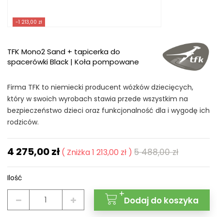
-1 213,00 zł
TFK Mono2 Sand + tapicerka do
spacerówki Black | Koła pompowane
Firma TFK to niemiecki producent wózków dziecięcych,
który w swoich wyrobach stawia przede wszystkim na
bezpieczeństwo dzieci oraz funkcjonalność dla i wygodę ich
rodziców.
4 275,00 zł
5 488,00 zł
Zniżka 1 213,00 zł
Ilość
+
Dodaj do koszyka